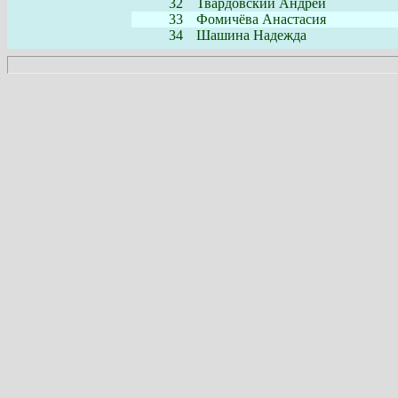
32
Твардовский Андрей
33
Фомичёва Анастасия
34
Шашина Надежда