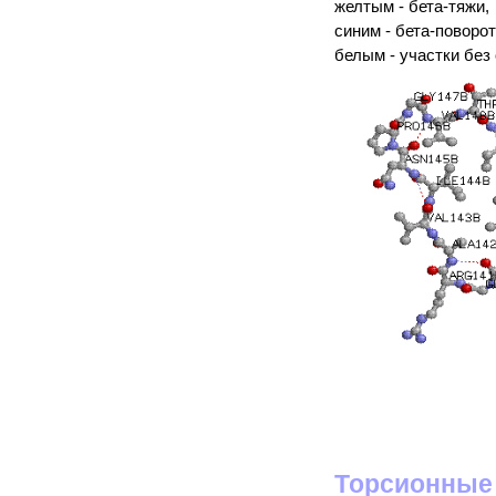
желтым - бета-тяжи,
синим - бета-поворо
белым - участки без
Торсионные