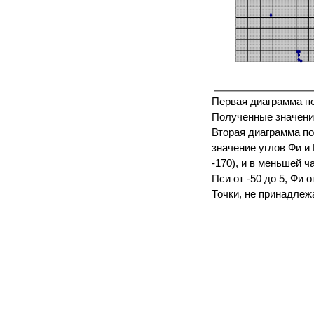
Первая диаграмма по
Полученные значени
Вторая диаграмма пок
значение углов Фи и 
-170), и в меньшей 
Пси от -50 до 5, Фи о
Точки, не принадлеж