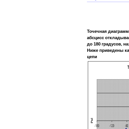
Точечная диаграмма
абсцисс откладывае
до 180 градусов, н
Ниже приведены кар
цепи