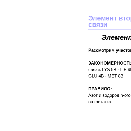
Элемент вто
связи
Элемен
Рассмотрим участок
ЗАКОНОМЕРНОСТЬ
связи: LYS 5B - ILE 
GLU 4B - MET 8B
ПРАВИЛО:
Азот и водород n-ого
ого остатка.