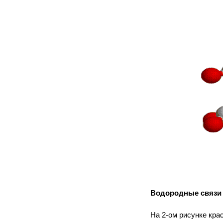
Водородные связи н
На 2-ом рисунке кр