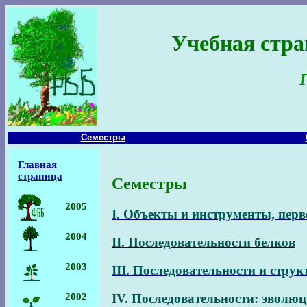
Учебная стра
Семестры
Главная
страница
Семестры
2005
I. Объекты и инструменты, перв
2004
II. Последовательности белков
2003
III. Последовательности и стру
2002
IV. Последовательности: эволю