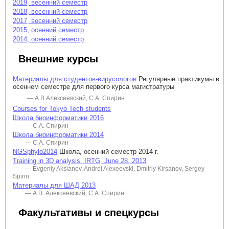
2019, весенний семестр
2018, весенний семестр
2017, весенний семестр
2015, осенний семестр
2014, осенний семестр
Внешние курсы
Материалы для студентов-вирусологов
Регулярные практикумы в
осеннем семестре для первого курса магистратуры
— А.В Алексеевский, С.А. Спирин
Courses for Tokyo Tech students
Школа биоинформатики 2016
— С.А. Спирин
Школа биоинформатики 2014
— С.А. Спирин
NGSphylo2014
Школа, осенний семестр 2014 г.
Training in 3D analysis. IRTG, June 28, 2013
— Evgeniy Aksianov, Andrei Alexeevski, Dmitriy Kirsanov, Sergey
Spirin
Материалы для ШАД 2013
— А.В. Алексеевский, С.А. Спирин
Факультативы и спецкурсы