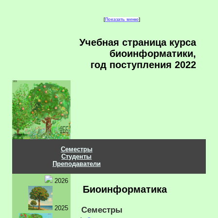
[
Показать меню
]
Учебная страница курса
биоинформатики,
год поступления 2022
Семестры
Студенты
Преподаватели
2026
Биоинформатика
2025
Семестры